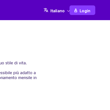
Login
Italiano
 stile di vita.
essibile più adatto a
bonamento mensile in