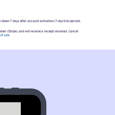
e taken 7 days after account activation (7-day trial period).
er (Stripe), and will receive a receipt via email. Cancel
of sale
.