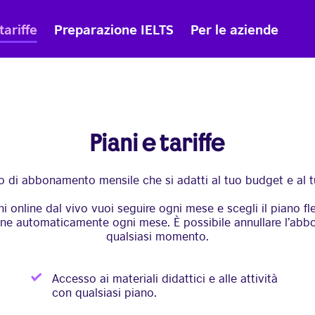
tariffe
Preparazione IELTS
Per le aziende
Piani e tariffe
o di abbonamento mensile che si adatti al tuo budget e al tuo
i online dal vivo vuoi seguire ogni mese e scegli il piano fl
ene automaticamente ogni mese. È possibile annullare l’ab
qualsiasi momento.
Accesso ai materiali didattici e alle attività
con qualsiasi piano.