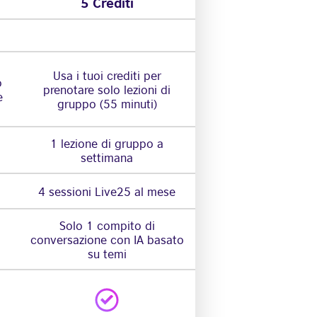
5 Crediti
Usa i tuoi crediti per
o
prenotare solo lezioni di
e
gruppo (55 minuti)
1 lezione di gruppo a
settimana
4 sessioni Live25 al mese
Solo 1 compito di
conversazione con IA basato
su temi