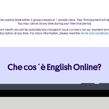
n be used to book either 2 group classes or 1 private class. Your first payment will b
You may cancel at any time during your free trial period.
ach month you will be automatically charged in local currency via our payment provid
bscription at any time. For more information, please read the
terms and conditions 
Che cos´è English Online?