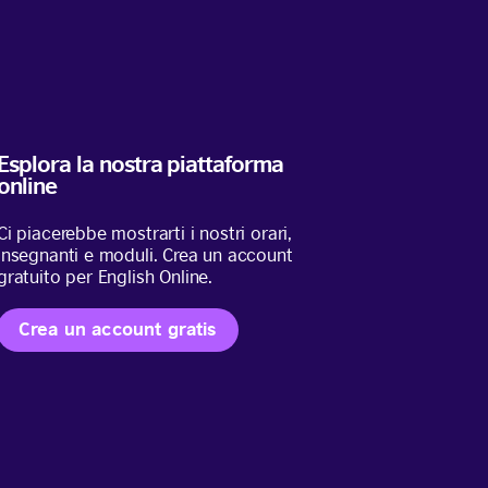
Esplora la nostra piattaforma
online
Ci piacerebbe mostrarti i nostri orari,
insegnanti e moduli. Crea un account
gratuito per English Online.
Crea un account gratis