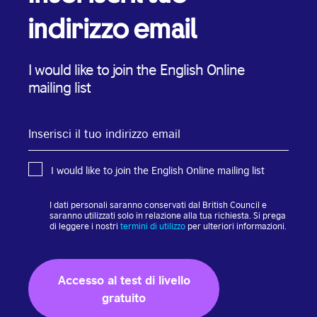
indirizzo email
I would like to join the English Online
mailing list
Inserisci
il
tuo
indirizzo
I would like to join the English Online mailing list
email
I dati personali saranno conservati dal British Council e
saranno utilizzati solo in relazione alla tua richiesta. Si prega
di leggere i nostri
termini di utilizzo
per ulteriori informazioni.