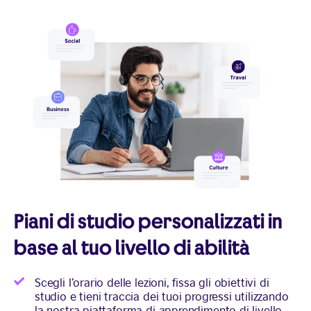
Piani di studio personalizzati in
base al tuo livello di abilità
Scegli l’orario delle lezioni, fissa gli obiettivi di
studio e tieni traccia dei tuoi progressi utilizzando
la nostra piattaforma di apprendimento di livello