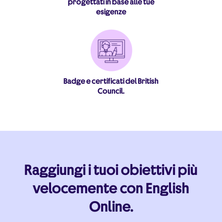
progettati in base alle tue
esigenze
Badge e certificati del British
Council.
Raggiungi i tuoi obiettivi più
velocemente con English
Online.