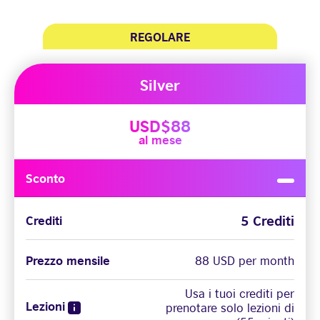
REGOLARE
INTENSIVI
INTENSIVI
Silver
USD$88
al mese
Sconto
5 Crediti
Crediti
Prezzo mensile
88 USD per month
Usa i tuoi crediti per
Lezioni
prenotare solo lezioni di