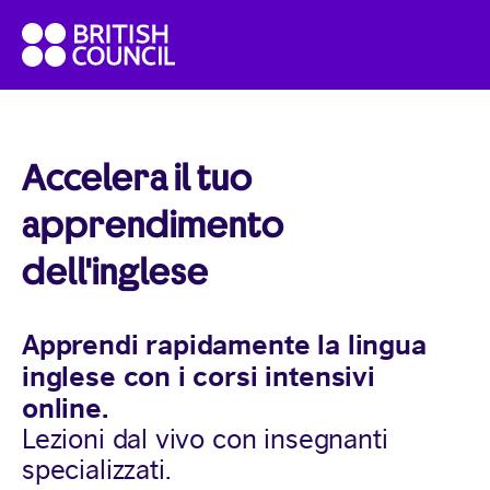
Skip
British
to
Council
content
English
Accelera il tuo
apprendimento
dell'inglese
Apprendi rapidamente la lingua
inglese con i corsi intensivi
online.
Lezioni dal vivo con insegnanti
specializzati.