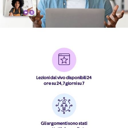
Lezioni dal vivo disponibili 24
ore su 24, 7 giorni su 7
Gli argomenti sono stati