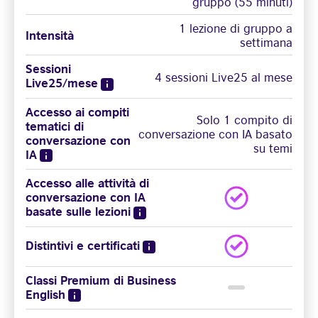
gruppo (55 minuti)
1 lezione di gruppo a
Intensità
settimana
Sessioni
4 sessioni Live25 al mese
Live25/mese
Accesso ai compiti
Solo 1 compito di
tematici di
conversazione con IA basato
conversazione con
su temi
IA
Accesso alle attività di
conversazione con IA
basate sulle lezioni
Distintivi e certificati
Classi Premium di Business
English