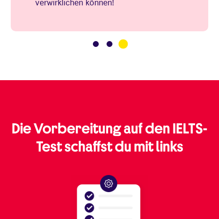
verwirklichen können!
3
1
2
Die Vorbereitung auf den IELTS-
Test schaffst du mit links