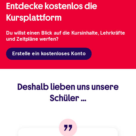
Entdecke kostenlos die
Kursplattform
Du willst einen Blick auf die Kursinhalte, Lehrkräfte
und Zeitpläne werfen?
Erstelle ein kostenloses Konto
Deshalb lieben uns unsere
Schüler ...