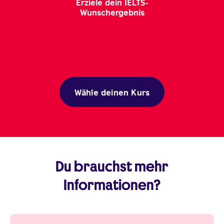
Erziele dein IELTS-
Wunschergebnis
Wähle deinen Kurs
Du brauchst mehr
Informationen?