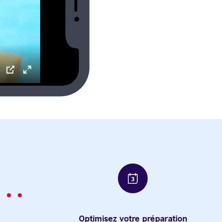
ettings
PIP
Enter
fullscreen
Optimisez votre préparation