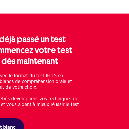
déjà passé un test
ommencez votre test
S dès maintenant
vec le format du test IELTS en
s blancs de compréhension orale et
at de votre choix.
étrés développent vos techniques de
t vous aident à mieux réussir le test
t blanc