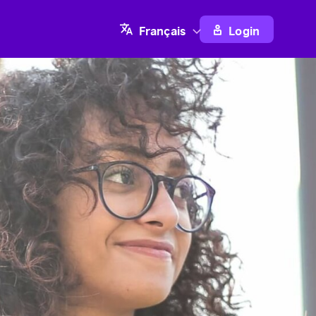
Login
Français