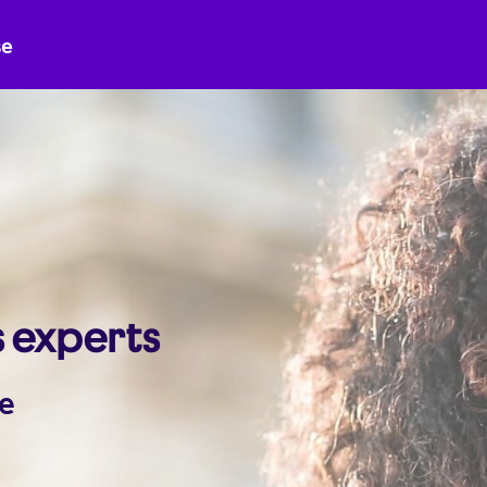
se
s experts
le