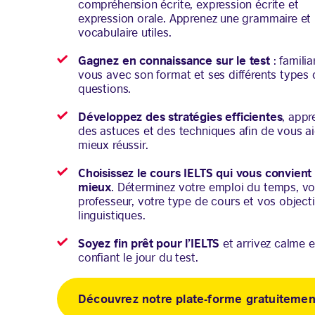
compréhension écrite, expression écrite et
expression orale. Apprenez une grammaire et
vocabulaire utiles.
Gagnez en connaissance sur le test
: familia
vous avec son format et ses différents types 
questions.
Développez des stratégies efficientes
, appr
des astuces et des techniques afin de vous ai
mieux réussir.
Choisissez le cours IELTS qui vous convient 
mieux
. Déterminez votre emploi du temps, vo
professeur, votre type de cours et vos objecti
linguistiques.
Soyez fin prêt pour l’IELTS
et arrivez calme e
confiant le jour du test.
Découvrez notre plate-forme gratuitemen