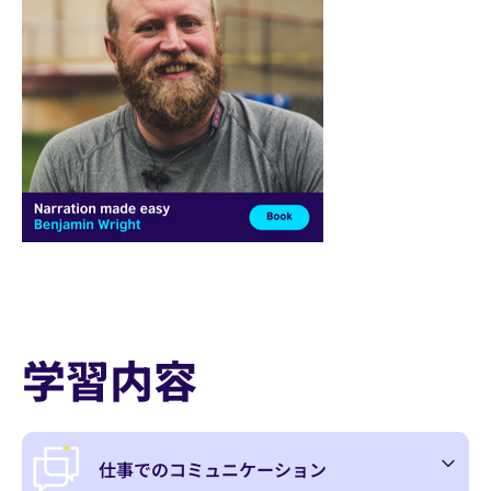
3
1
2
4
5
6
7
8
学習内容
仕事でのコミュニケーション