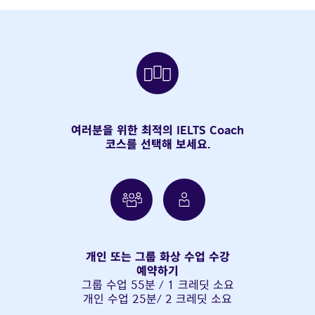
fulls
여러분을 위한 최적의 IELTS Coach
코스를 선택해 보세요.
개인 또는 그룹 화상 수업 수강
예약하기
그룹 수업 55분 / 1 크레딧 소요
개인 수업 25분/ 2 크레딧 소요