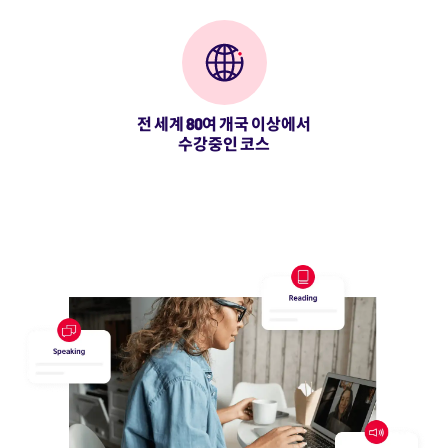
전 세계 80여 개국 이상에서
수강중인 코스