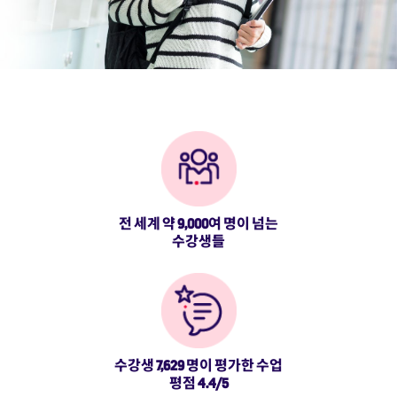
전 세계 약 9,000여 명이 넘는
수강생들
수강생 7,629 명이 평가한 수업
평점 4.4/5