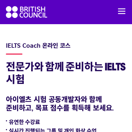
Skip
British
to
Men
Council
content
English
가격
IELTS Coach 온라인 코스
English Online Course
전문가와 함께 준비하는 IELTS
시험
아이엘츠 시험 공동개발자와 함께
준비하고, 목표 점수를 획득해 보세요.
유연한 수강료
실시간 진행되는 그룹 및 개인 화상 수업