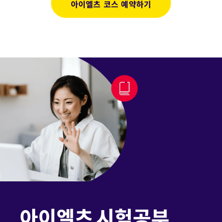
아이엘츠 코스 예약하기
아이엘츠 시험공부