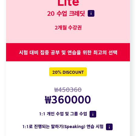
20 수업 크레딧
2개월 수강권
시험 대비 집중 공부 및 연습을 위한 최고의 선택
20% DISCOUNT
₩450360
₩360000
1:1 개인 수업 및 그룹 수업
1:1로 진행되는 말하기(Speaking) 연습 시험