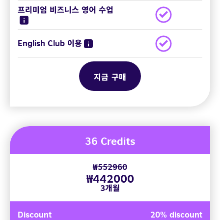
프리미엄 비즈니스 영어 수업
English Club 이용
지금 구매
36 Credits
₩552960
₩442000
3개월
Discount
20% discount