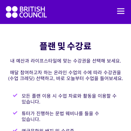
Skip
British
to
Men
Council
content
English
English Online 수업 방법
플랜 및 수강료
Intensive Course
내 예산과 라이프스타일에 맞는 수강권을 선택해 보세요.
IELTS Coach – 영국문화원
매달 참여하고자 하는 온라인 수업의 수에 따라 수강권을
(수업 크레딧) 선택하고, 바로 오늘부터 수업을 들어보세요.
모든 플랜 이용 시 수업 자료와 활동을 이용할 수
있습니다.
튜터가 진행하는 문법 웨비나를 들을 수
있습니다.
영국문화원 배지 및 수료증