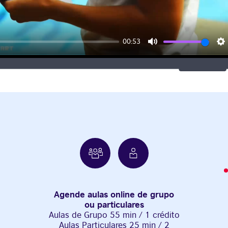
00:53
Mute
S
Agende aulas online de grupo
ou particulares
Aulas de Grupo 55 min / 1 crédito
Aulas Particulares 25 min / 2