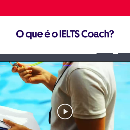
O que é o IELTS Coach?
Play