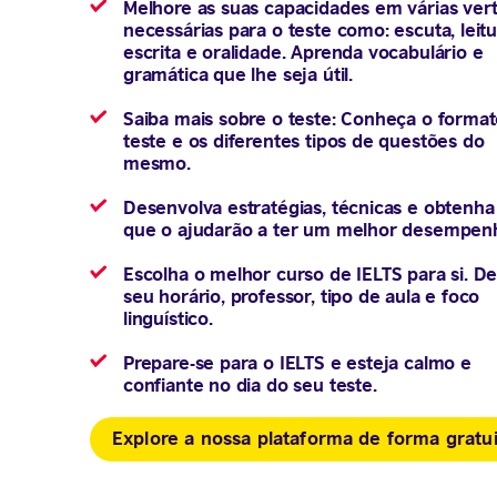
Melhore as suas capacidades em várias ver
necessárias para o teste como: escuta, leitu
escrita e oralidade. Aprenda vocabulário e
gramática que lhe seja útil.
Saiba mais sobre o teste: Conheça o forma
teste e os diferentes tipos de questões do
mesmo.
Desenvolva estratégias, técnicas e obtenha
que o ajudarão a ter um melhor desempen
Escolha o melhor curso de IELTS para si. De
seu horário, professor, tipo de aula e foco
linguístico.
Prepare-se para o IELTS e esteja calmo e
confiante no dia do seu teste.
Explore a nossa plataforma de forma gratui