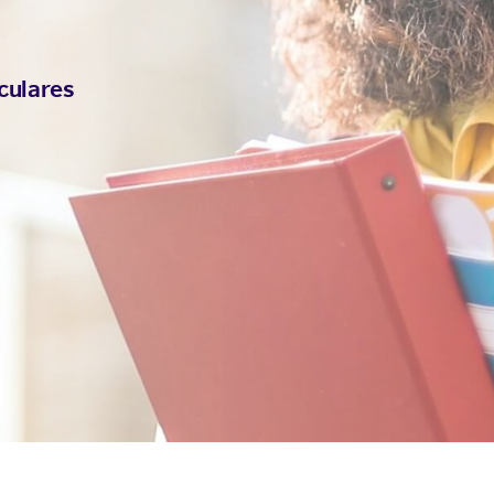
culares