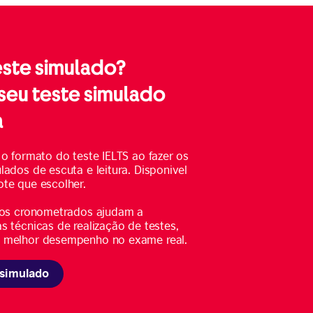
teste simulado?
seu teste simulado
a
 o formato do teste IELTS ao fazer os
lados de escuta e leitura. Disponivel
te que escolher.
icos cronometrados ajudam a
s técnicas de realização de testes,
 melhor desempenho no exame real.
 simulado