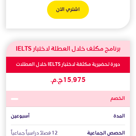
اشتري الآن
برنامج مكثف خلال العطلة لاختبار IELTS
دورة تحضيرية مكثفة لاختبار IELTS خلال العطلات
الخصم
المدة
أسبوعين
الحصص الجماعية
12 فصلاً دراسياً جماعياً