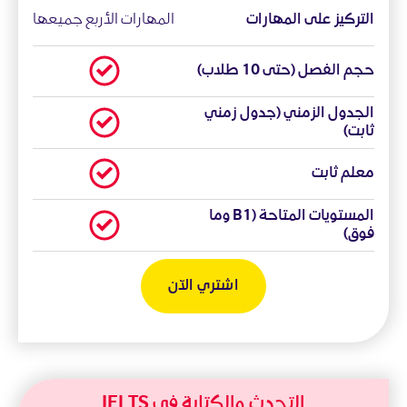
التركيز على المهارات
المهارات الأربع جميعها
حجم الفصل (حتى 10 طلاب)
الجدول الزمني (جدول زمني
ثابت)
معلم ثابت
المستويات المتاحة (B1 وما
فوق)
اشتري الآن
التحدث والكتابة في IELTS