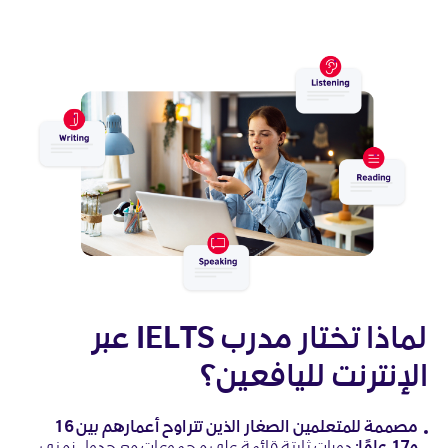
لماذا تختار مدرب IELTS عبر
الإنترنت لليافعين؟
مصممة للمتعلمين الصغار الذين تتراوح أعمارهم بين 16