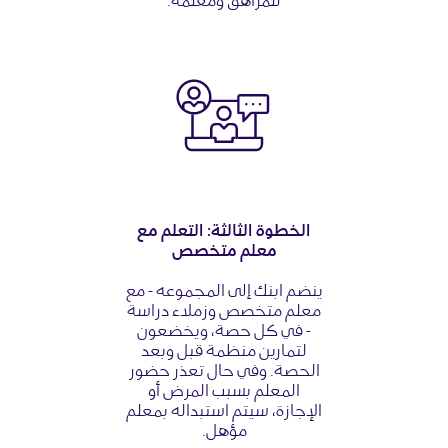
للمراهق ومعلمه.
الخطوة الثالثة: التعلم مع
معلم متخصص
ينضم ابنك إلى المجموعه - مع
معلم متخصص وزملاء دراسة
- في كل حصة، ويخضعون
لتمارين منظمة قبل وبعد
الحصة. وفي حال تعذر حضور
المعلم بسبب المرض أو
الإجازة، سيتم استبداله بمعلم
مؤهل.