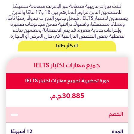
ثلاث دورات تدريبية منظمة عبر الإنترنت مصممة خصيصًا
للمتعلمين الذين تتراوح أعمارهم بين 16 و17 عامًا والذين
يستعدون لاختبار IELTS. تشمل جميع الدورات جدولًا زمنيًا ثابتًا،
ومعلمًا متخصصًا، وفصولًا دراسية ضمن مجموعات صغيرة،
وإجراءات حماية معززة. قد يتم الاستعانة بمعلمين بدلاء
لتغطية بعض الحصص الدراسية في حال المرض أو الإجازة.
الاكثر طلبا
جميع مهارات اختبار IELTS
دورة تحضيرية لجميع مهارات اختبار IELTS
الخصم
المدة
12 أسبوعًا