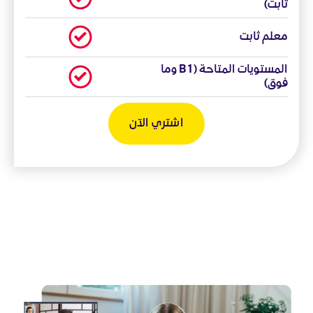
ثابت)
معلم ثابت
المستويات المتاحة (B1 وما
فوق)
اشتري الآن