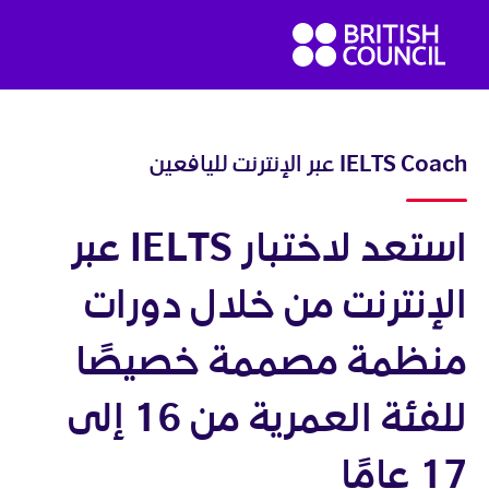
Ski
British
t
Council
conten
English
IELTS Coach عبر الإنترنت لليافعين
استعد لاختبار IELTS عبر
الإنترنت من خلال دورات
منظمة مصممة خصيصًا
للفئة العمرية من 16 إلى
17 عامًا