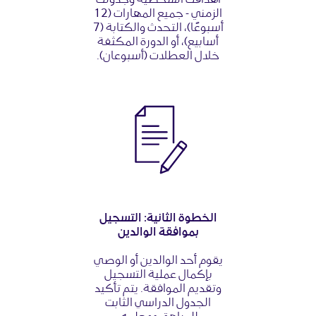
أهدافك الشخصية وجدولك
الزمني - جميع المهارات (12
أسبوعًا)، التحدث والكتابة (7
أسابيع)، أو الدورة المكثفة
خلال العطلات (أسبوعان).
الخطوة الثانية: التسجيل
بموافقة الوالدين
يقوم أحد الوالدين أو الوصي
بإكمال عملية التسجيل
وتقديم الموافقة. يتم تأكيد
الجدول الدراسي الثابت