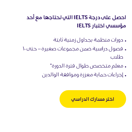
احصل على درجة IELTS التي تحتاجها مع أحد
مؤسسي اختبار IELTS
دورات منظمة بجداول زمنية ثابتة
فصول دراسية ضمن مجموعات صغيرة – حتى ١٠
طلاب
معلم متخصص طوال فترة الدورة*
إجراءات حماية معززة وموافقة الوالدين
اختر مسارك الدراسي