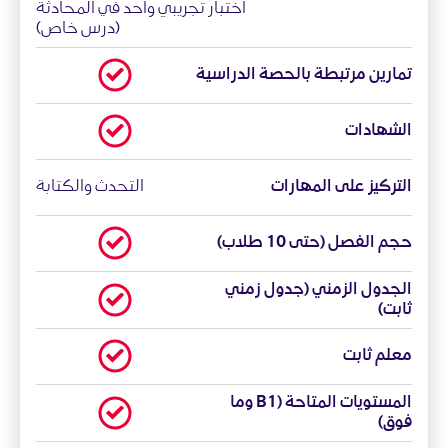
اختبار تجريبي واحد في المحادثة
(درس خاص)
تمارين مرتبطة بالحصة الدراسية
الشهادات
التركيز على المهارات
التحدث والكتابة
حجم الفصل (حتى 10 طلاب)
الجدول الزمني (جدول زمني
ثابت)
معلم ثابت
المستويات المتاحة (B1 وما
فوق)