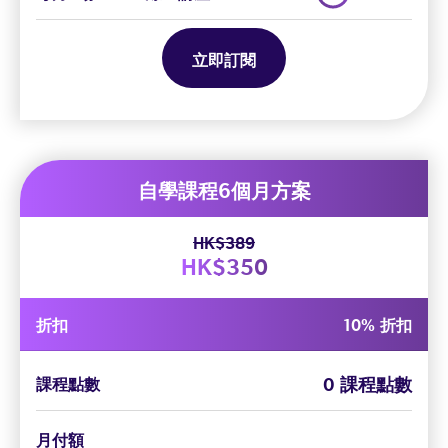
立即訂閱
自學課程6個月方案
HK$389
HK$350
折扣
10% 折扣
0 課程點數
課程點數
月付額