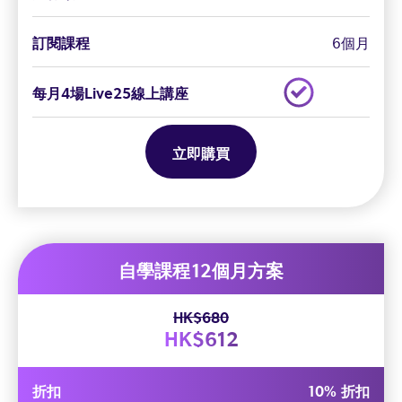
訂閱課程
6個月
每月4場Live25線上講座
立即購買
自學課程12個月方案
HK$680
HK$612
折扣
10% 折扣