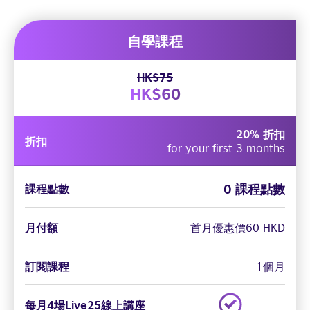
自學課程
HK$75
HK$60
20% 折扣
折扣
for your first 3 months
0 課程點數
課程點數
月付額
首月優惠價60 HKD
訂閱課程
1個月
每月4場Live25線上講座