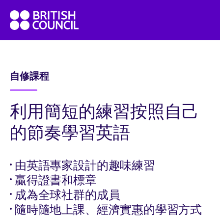
Skip
British
to
Council
content
English
自修課程
利用簡短的練習按照自己
的節奏學習英語
由英語專家設計的趣味練習
贏得證書和標章
成為全球社群的成員
隨時隨地上課、經濟實惠的學習方式