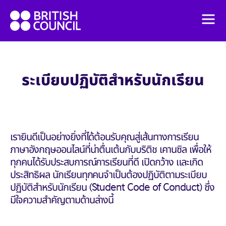
Skip
British
to
Men
Council
content
English
IELTS Coach – บริติช เคานซิล
ระเบียบปฏิบัติสำหรับนักเรียน
Corporate Groups
เรายินดีเป็นอย่างยิ่งที่ได้ต้อนรับคุณสู่เส้นทางการเรียน
ภาษาอังกฤษออนไลน์ที่น่าตื่นเต้นกับบริติช เคานซิล เพื่อให้
ทุกคนได้รับประสบการณ์การเรียนที่ดี เปิดกว้าง และเกิด
ประสิทธิผล นักเรียนทุกคนจำเป็นต้องปฏิบัติตามระเบียบ
ปฏิบัติสำหรับนักเรียน (Student Code of Conduct) ซึ่ง
มีใจความสำคัญตามด้านล่างนี้