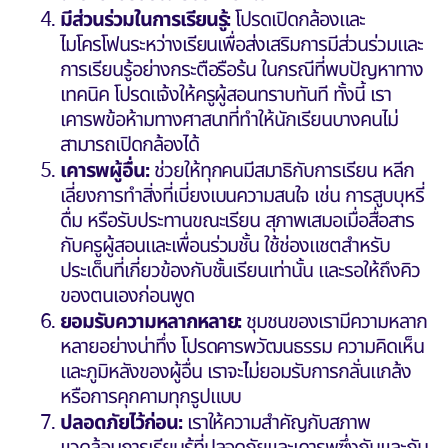
มีส่วนร่วมในการเรียนรู้:
โปรดเปิดกล้องและ
ไมโครโฟนระหว่างเรียนเพื่อส่งเสริมการมีส่วนร่วมและ
การเรียนรู้อย่างกระตือรือร้น ในกรณีที่พบปัญหาทาง
เทคนิค โปรดแจ้งให้ครูผู้สอนทราบทันที ทั้งนี้ เรา
เคารพข้อห้ามทางศาสนาที่ทำให้นักเรียนบางคนไม่
สามารถเปิดกล้องได้
เคารพผู้อื่น:
ช่วยให้ทุกคนมีสมาธิกับการเรียน หลีก
เลี่ยงการทำสิ่งที่เบี่ยงเบนความสนใจ เช่น การสูบบุหรี่
ดื่ม หรือรับประทานขณะเรียน สุภาพเสมอเมื่อสื่อสาร
กับครูผู้สอนและเพื่อนร่วมชั้น ใช้ช่องแชตสำหรับ
ประเด็นที่เกี่ยวข้องกับชั้นเรียนเท่านั้น และรอให้ถึงคิว
ของตนเองก่อนพูด
ยอมรับความหลากหลาย:
ชุมชนของเรามีความหลาก
หลายอย่างน่าทึ่ง โปรดคารพวัฒนธรรม ความคิดเห็น
และภูมิหลังของผู้อื่น เราจะไ่ม่ยอมรับการกลั่นแกล้ง
หรือการคุกคามทุกรูปแบบ
ปลอดภัยไว้ก่อน:
เราให้ความสำคัญกับสภาพ
แวดล้อมการเรียนรู้ที่ปลอดภัยและเคารพซึ่งกันและกัน