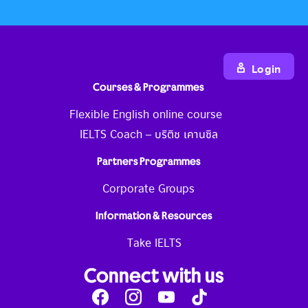
Login
Courses & Programmes
Flexible English online course
IELTS Coach – บริติช เคานซิล
Partners Programmes
Corporate Groups
Information & Resources
Take IELTS
Connect with us
Facebook
Instagram
Youtube
Tik