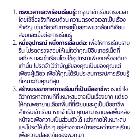
ตรงเวลาและพร้อมเรียนรู้:
กรุณาเข้าเรียนตรงเวลา
โดยใช้ชื่อจริงที่ครบถ้วน ความตรงต่อเวลาเป็นเรื่อง
สำคัญ เช่นเดียวกับการอยู่ในสภาพแวดล้อมที่เงียบ
สงบและเอื้อต่อการเรียนรู้
หนึ่งอุปกรณ์ หนึ่งการเชื่อมต่อ:
เพื่อให้การเรียนราบ
รื่น โปรดตรวจสอบให้แน่ใจว่าคุณมีอินเทอร์เน็ตที่
เสถียร และเข้าเรียนโดยใช้อุปกรณ์เพียงเครื่องเดียว
เท่านั้น โปรดจำไว้ว่าบัญชีของคุณเป็นของคุณแต่
เพียงผู้เดียว เพื่อให้คุณได้รับประสบการณ์การเรียนรู้
ที่เหมาะกับคุณที่สุด
สร้างบรรยากาศการเรียนที่เป็นมืออาชีพ:
เราเข้าใจ
ดีว่าการหาสถานที่ที่เหมาะสมอาจเป็นเรื่องยาก แต่ขอ
ให้คุณพยายามเลือกพื้นที่ที่เงียบและดูเป็นมืออาชีพ
สำหรับเข้าเรียน หากจำเป็น คุณสามารถเบลอพื้นหลัง
หน้าจอเพื่อความเป็นส่วนตัวได้ แต่งกายให้เหมาะสม
และโปรดให้เด็ก ๆ อยู่ห่างจากหน้าจอระหว่างการเรียน
เพื่อความปลอดภัยของพวกเขา