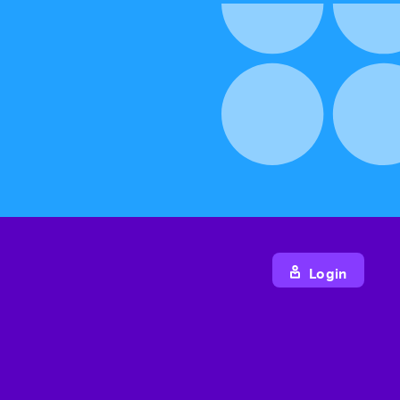
Login