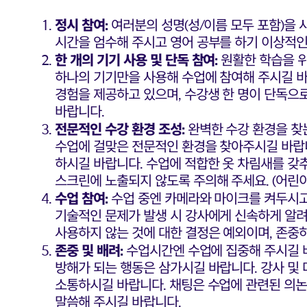
정시 참여:
여러분의 성명(성/이름 모두 포함)을 
시간을 엄수해 주시고 영어 공부를 하기 이상적인
한 개의 기기 사용 및 단독 참여:
원활한 학습을 위
하나의 기기만을 사용해 수업에 참여해 주시길 바
경험을 제공하고 있으며, 수강생 한 명이 단독으
바랍니다.
전문적인 수강 환경 조성:
완벽한 수강 환경을 찾
수업에 걸맞은 전문적인 환경을 찾아주시길 바랍니
하시길 바랍니다. 수업에 적합한 옷 차림새를 갖
스크린에 노출되지 않도록 주의해 주세요. (어린이
수업 참여:
수업 중엔 카메라와 마이크를 켜두시고
기술적인 문제가 발생 시 강사에게 신속하게 알려
사용하지 않는 것에 대한 결정은 예외이며, 존중
존중 및 배려:
수업시간엔 수업에 집중해 주시길 바
방해가 되는 행동은 삼가시길 바랍니다. 강사 및
소통하시길 바랍니다. 채팅은 수업에 관련된 의논
말씀해 주시길 바랍니다.