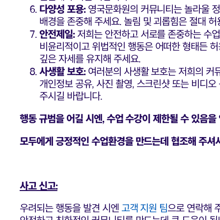
다양성 포용:
영국문화원의 커뮤니티는 놀라울 정도
배경을 존중해 주세요. 놀림 및 괴롭힘은 절대 허
안전제일:
저희는 안전하고 서로를 존중하는 수업
비윤리적이고 위법적인 행동은 어떠한 형태든 허
깊은 자세를 유지해 주세요.
사생활 보호:
여러분의 사생활 보호는 저희의 커뮤
개인정보 공유, 사진 촬영, 스크린샷 또는 비디오
주시길 바랍니다.
행동 규범을 어길 시엔, 수업 수강이 제한될 수 있음을
모두에게 긍정적인 수업환경을 만드는데 협조해 주셔
사고 신고:
우려되는 행동을 발견 시엔
고객 지원 팀
으로 연락해 
안전하고 친화적인 커뮤니티를 만드는데 큰 도움이 됩