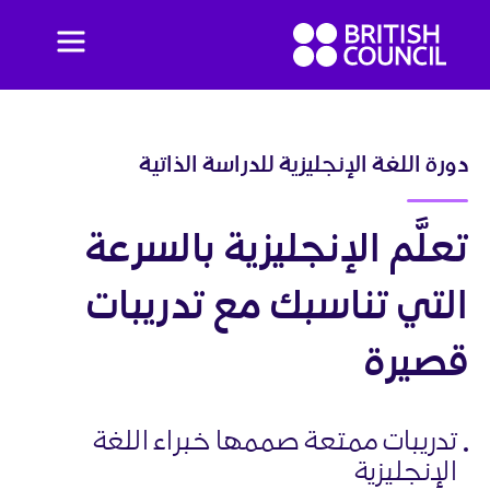
Ski
British
t
Menu
Council
conten
English
Pricing
دورة اللغة الإنجليزية للدراسة الذاتية
English Online Course
تعلَّم الإنجليزية بالسرعة
التي تناسبك مع تدريبات
قصيرة
تدريبات ممتعة صممها خبراء اللغة
الإنجليزية