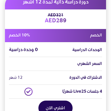
دورة دراسة ذاتية لمدة 12 أشهر
AED321
AED289
الخصم
10% الخصم
0 وحدة دراسية
الوحدات الدراسية
السعر الشهري
الاشتراك في الدورة
12 شهر
4 جلسات Live25 شهريًا
اشتري الآن