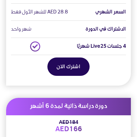
السعر الشهري
28.8 AED للشهر الأول فقط
الاشتراك في الدورة
شهر واحد
4 جلسات Live25 شهريًا
اشترك الآن
دورة دراسة ذاتية لمدة 6 أشهر
AED184
AED166