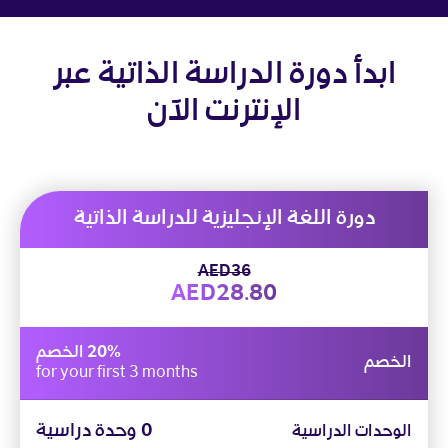
ابدأ دورة الدراسة الذاتية عبر
الإنترنت الآن
دورة اللغة الإنجليزية للدراسة الذاتية
AED36
AED28.80
20% الخصم
الخصم
for your first 3 months
0 وحدة دراسية
الوحدات الدراسية