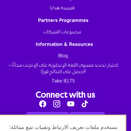
قسيمة هدايا
Partners Programmes
مجموعات الشركات
Information & Resources
Blog
اختبار تحديد مستوى اللغة الإنجليزية على الإنترنت مجانًا –
احصل على النتائج فورًا!
Take IELTS
Connect with us
Facebook
Instagram
Youtube
Tik
Tok
Read our blog
Contact us
English online courses:
نستخدم ملفات تعريف الارتباط وتقنيات تتبع مماثلة؛